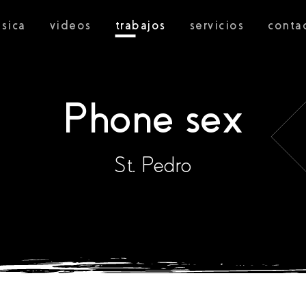
sica
videos
trabajos
servicios
conta
Phone sex
St. Pedro