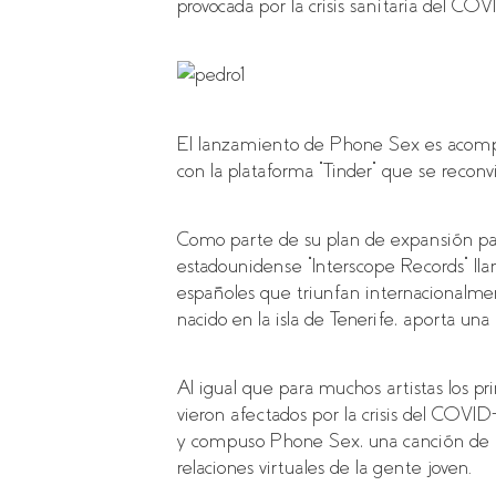
provocada por la crisis sanitaria del COV
El lanzamiento de Phone Sex es acompa
con la plataforma “Tinder” que se reconv
Como parte de su plan de expansión para f
estadounidense “Interscope Records” lla
españoles que triunfan internacionalme
nacido en la isla de Tenerife, aporta una 
Al igual que para muchos artistas los p
vieron afectados por la crisis del COVID
y compuso Phone Sex, una canción de f
relaciones virtuales de la gente joven.