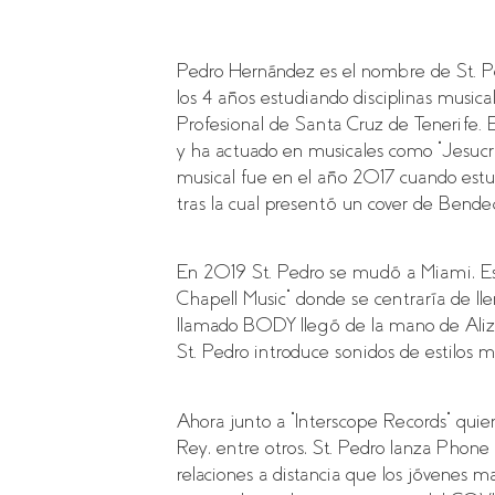
Pedro Hernández es el nombre de St. P
los 4 años estudiando disciplinas musica
Profesional de Santa Cruz de Tenerife. 
y ha actuado en musicales como “Jesucris
musical fue en el año 2017 cuando estu
tras la cual presentó un cover de Bend
En 2019 St. Pedro se mudó a Miami, Est
Chapell Music” donde se centraría de ll
llamado BODY llegó de la mano de Alizzz
St. Pedro introduce sonidos de estilos 
Ahora junto a “Interscope Records” quien
Rey, entre otros, St. Pedro lanza Phone
relaciones a distancia que los jóvenes 