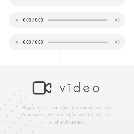
vídeo
Algunos ejemplos y concursos de
composición en diferentes estilos
audiovisuales.